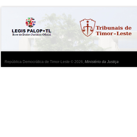
República Democrática de Timor-Leste © 2026,
Ministério da Justiça