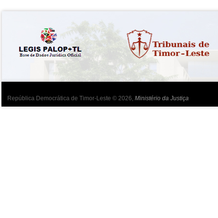
República Democrática de Timor-Leste © 2026,
Ministério da Justiça