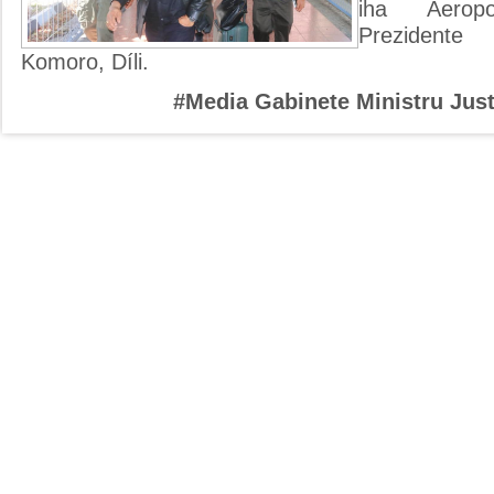
iha Aeropor
Prezidente
Komoro, Díli.
#Media Gabinete Ministru Just