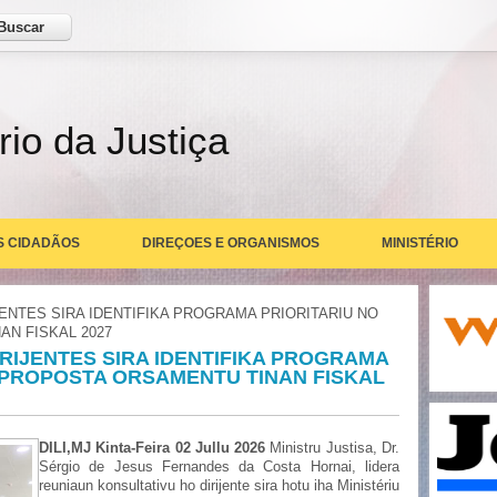
ar
rio da Justiça
S CIDADÃOS
DIREÇOES E ORGANISMOS
MINISTÉRIO
JENTES SIRA IDENTIFIKA PROGRAMA PRIORITARIU NO
N FISKAL 2027
IRIJENTES SIRA IDENTIFIKA PROGRAMA
 PROPOSTA ORSAMENTU TINAN FISKAL
DILI,MJ Kinta-Feira 02 Jullu 2026
Ministru Justisa, Dr.
Sérgio de Jesus Fernandes da Costa Hornai, lidera
reuniaun konsultativu ho dirijente sira hotu iha Ministériu