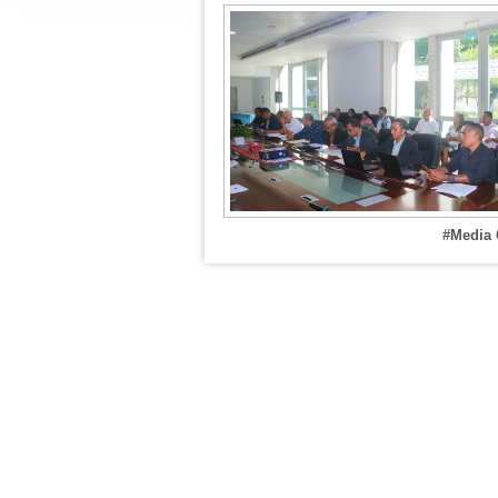
#Media 