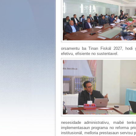
orsamentu ba Tinan Fiskál 2027, hodi 
efetivu, efisiente no sustentavel.
nesesidade administrativu, maibé tenk
implementasaun programa no reforma priori
institusionál, melloria prestasaun servisu 