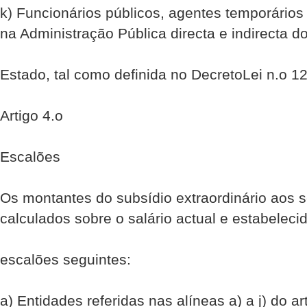
k) Funcionários públicos, agentes temporários
na Administração Pública directa e indirecta d
Estado, tal como definida no Decreto­Lei n.o 1
Artigo 4.o
Escalões
Os montantes do subsídio extraordinário aos 
calculados sobre o salário actual e estabeleci
escalões seguintes:
a) Entidades referidas nas alíneas a) a j) do ar