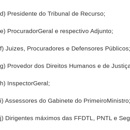
d) Presidente do Tribunal de Recurso;
e) Procurador­Geral e respectivo Adjunto;
f) Juizes, Procuradores e Defensores Públicos
g) Provedor dos Direitos Humanos e de Justiça
h) Inspector­Geral;
i) Assessores do Gabinete do Primeiro­Ministro
j) Dirigentes máximos das F­FDTL, PNTL e Se