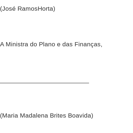
(José Ramos­Horta)
A Ministra do Plano e das Finanças,
_________________________
(Maria Madalena Brites Boavida)