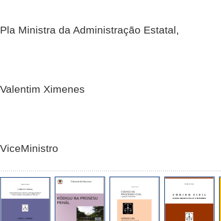
Pla Ministra da Administração Estatal,
Valentim Ximenes
Vice­Ministro