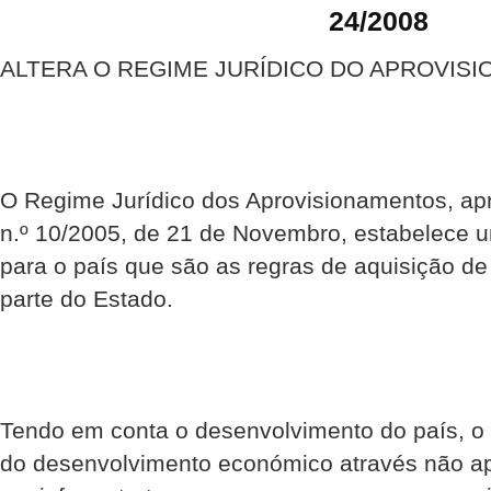
24/2008
ALTERA O REGIME JURÍDICO DO APROVIS
O Regime Jurídico dos Aprovisionamentos, ap
n.º 10/2005, de 21 de Novembro, estabelece 
para o país que são as regras de aquisição de
parte do Estado.
Tendo em conta o desenvolvimento do país, o 
do desenvolvimento económico através não a