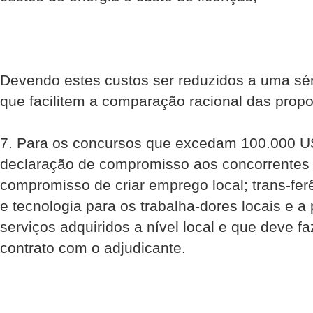
Devendo estes custos ser reduzidos a uma sé
que facilitem a comparação racional das propo
7. Para os concursos que excedam 100.000 U
declaração de compromisso aos concorrentes 
compromisso de criar emprego local; trans-fe
e tecnologia para os trabalha-dores locais e a
serviços adquiridos a nível local e que deve f
contrato com o adjudicante.