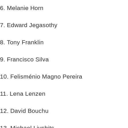
6. Melanie Horn
7. Edward Jegasothy
8. Tony Franklin
9. Francisco Silva
10. Felisménio Magno Pereira
11. Lena Lenzen
12. David Bouchu
13. Michael Livshits