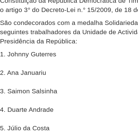
Constituição da República Democrática de Ti
o artigo 3° do Decreto-Lei n.° 15/2009, de 18 
São condecorados com a medalha Solidariedad
seguintes trabalhadores da Unidade de Activid
Presidência da República:
1. Johnny Guterres
2. Ana Januariu
3. Saimon Salsinha
4. Duarte Andrade
5. Júlio da Costa