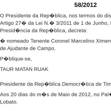
58/2012
O Presidente da Rep�blica, nos termos do d
Artigo 27� da Lei N.� 3/2011 de 1 de Junho,
Presid�ncia da Rep�blica, decreta:
� nomeado Tenente Coronel Marcelino Ximenes
de Ajudante de Campo.
P�blique-se,
TAUR MATAN RUAK
Presidente da Rep�blica Democr�tica de Tim
Aos 20 dias do m�s de Maio de 2012, no Pal�
Lobato.