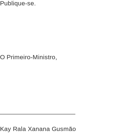
Publique-se.
O Primeiro-Ministro,
_____________________
Kay Rala Xanana Gusmão