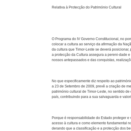
Relativa à Protecção do Património Cultural
O Programa do IV Governo Constitucional, no pon
colocar a cultura ao serviço da afirmação da Naç
da cultura que Timor-Leste se deverá posicionar,
a protecção da Cultura assegura a pereni-dade e
nossos antepassados e das conquistas, realizaçõ
No que especificamente diz respeito ao património
a 23 de Setembro de 2009, prevê a criação de m
património cultural de Timor-Leste, no sentido de 
país, contribuindo para a sua salvaguarda e valori
Porque é responsabilidade do Estado proteger e v
acesso à cultura e como elemento fundamental no
derando que a classificação e a protecção dos be