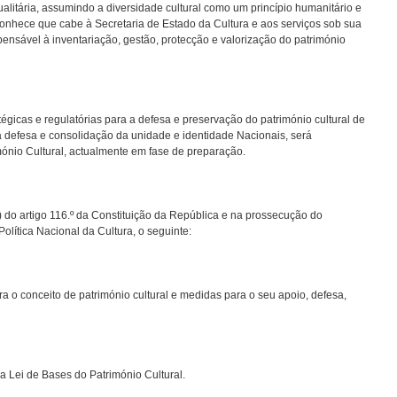
gualitária, assumindo a diversidade cultural como um princípio humanitário e
nhece que cabe à Secretaria de Estado da Cultura e aos serviços sob sua
ensável à inventariação, gestão, protecção e valorização do património
égicas e regulatórias para a defesa e preservação do património cultural de
 defesa e consolidação da unidade e identidade Nacionais, será
mónio Cultural, actualmente em fase de preparação.
) do artigo 116.º da Constituição da República e na prossecução do
olítica Nacional da Cultura, o seguinte:
 o conceito de património cultural e medidas para o seu apoio, defesa,
a Lei de Bases do Património Cultural.