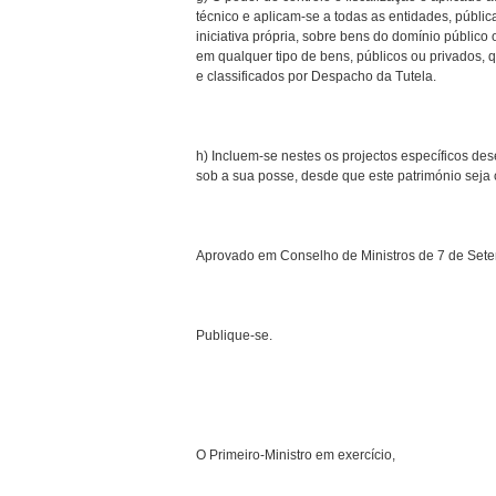
técnico e aplicam-se a todas as entidades, públi
iniciativa própria, sobre bens do domínio público 
em qualquer tipo de bens, públicos ou privados,
e classificados por Despacho da Tutela.
h) Incluem-se nestes os projectos específicos des
sob a sua posse, desde que este património seja c
Aprovado em Conselho de Ministros de 7 de Set
Publique-se.
O Primeiro-Ministro em exercício,