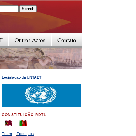
rm
II
Outros Actos
Contato
Legislação da UNTAET
CONSTITUIÇÃO RDTL
Tetum
-
Portugues