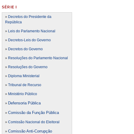
SÉRIE I
»
Decretos do Presidente da
República
»
Leis do Parlamento Nacional
»
Decretos-Leis do Governo
»
Decretos do Governo
»
Resoluções do Parlamento Nacional
»
Resoluções do Governo
»
Diploma Ministerial
»
Tribunal de Recurso
»
Ministério Público
Defensoria Pública
»
Comissão da Função Pública
»
»
Comissão Nacional do Eleitoral
Comissão Anti-Corrupção
»