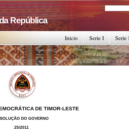
Search
Search fo
 da República
Inicio
Serie I
Serie 
EMOCRÁTICA DE TIMOR-LESTE
SOLUÇÃO DO GOVERNO
25/2011