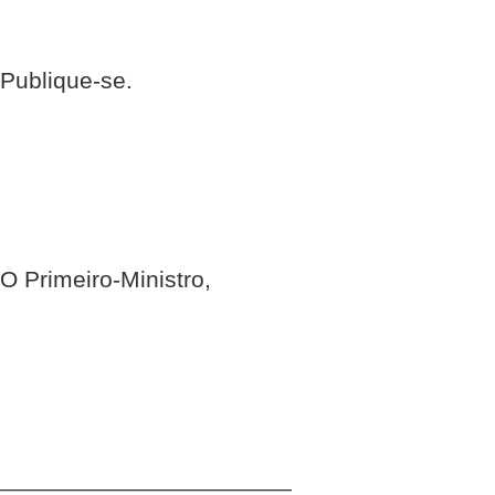
Publique-se.
O Primeiro-Ministro,
______________________