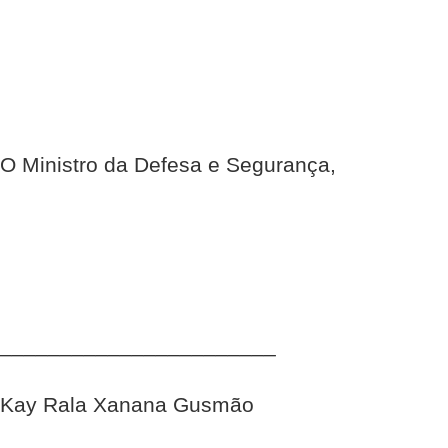
O Ministro da Defesa e Segurança,
_______________________
Kay Rala Xanana Gusmão