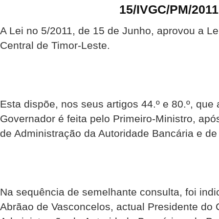
15/IVGC/PM/2011
A Lei no 5/2011, de 15 de Junho, aprovou a L
Central de Timor-Leste.
Esta dispõe, nos seus artigos 44.º e 80.º, qu
Governador é feita pelo Primeiro-Ministro, ap
de Administração da Autoridade Bancária e d
Na sequência de semelhante consulta, foi ind
Abrãao de Vasconcelos, actual Presidente do