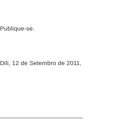
Publique-se.
Dili, 12 de Setembro de 2011,
________________________