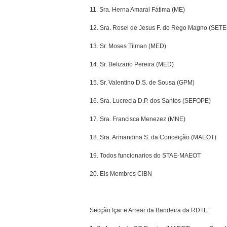
11. Sra. Herna Amaral Fátima (ME)
12. Sra. Rosel de Jesus F. do Rego Magno (SET
13. Sr. Moses Tilman (MED)
14. Sr. Belizario Pereira (MED)
15. Sr. Valentino D.S. de Sousa (GPM)
16. Sra. Lucrecia D.P. dos Santos (SEFOPE)
17. Sra. Francisca Menezez (MNE)
18. Sra. Armandina S. da Conceição (MAEOT)
19. Todos funcionarios do STAE-MAEOT
20. Eis Membros CIBN
Secção Içar e Arrear da Bandeira da RDTL: