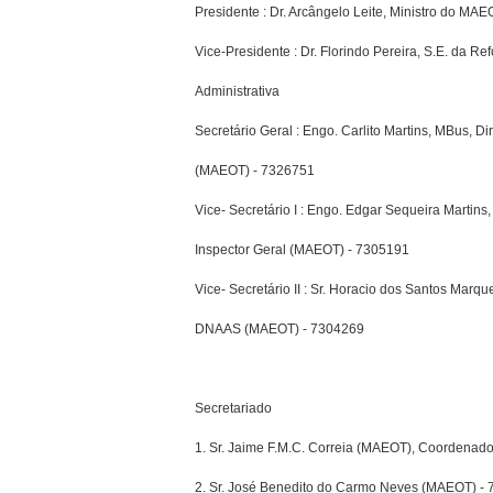
Presidente : Dr. Arcângelo Leite, Ministro do MAE
Vice-Presidente : Dr. Florindo Pereira, S.E. da Re
Administrativa
Secretário Geral : Engo. Carlito Martins, MBus, Di
(MAEOT) - 7326751
Vice- Secretário I : Engo. Edgar Sequeira Martins
Inspector Geral (MAEOT) - 7305191
Vice- Secretário II : Sr. Horacio dos Santos Marque
DNAAS (MAEOT) - 7304269
Secretariado
1. Sr. Jaime F.M.C. Correia (MAEOT), Coordenado
2. Sr. José Benedito do Carmo Neves (MAEOT) -