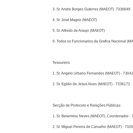
3. Sr. Andre Borges Guterres (MAEOT)  7336649
4. Sr. José Magno (MAEOT)
5. Sr. Alfredo de Araujo (MAEOT)
6. Todos os Funcionarios da Grafica Nacional (
Tesoureiro
1. Sr. Angelo Urbano Fernandes (MAEOT) - 7304
2. Sr. Egídio de Jesus Alves (MAEOT) - 7336172
Secção de Protocolo e Relações Públicas:
1. Sr. Belarmino Neves (MAEOT), Coordenador -
2. Sr. Miguel Pereira de Carvalho (MAEOT) - 732