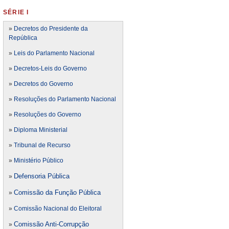
SÉRIE I
»
Decretos do Presidente da
República
»
Leis do Parlamento Nacional
»
Decretos-Leis do Governo
»
Decretos do Governo
»
Resoluções do Parlamento Nacional
»
Resoluções do Governo
»
Diploma Ministerial
»
Tribunal de Recurso
»
Ministério Público
Defensoria Pública
»
Comissão da Função Pública
»
»
Comissão Nacional do Eleitoral
Comissão Anti-Corrupção
»