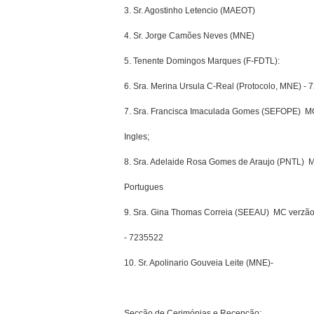
3. Sr. Agostinho Letencio (MAEOT)
4. Sr. Jorge Camões Neves (MNE)
5. Tenente Domingos Marques (F-FDTL):
6. Sra. Merina Ursula C-Real (Protocolo, MNE) -
7. Sra. Francisca Imaculada Gomes (SEFOPE)  M
Ingles;
8. Sra. Adelaide Rosa Gomes de Araujo (PNTL)  
Portugues
9. Sra. Gina Thomas Correia (SEEAU)  MC verzã
- 7235522
10. Sr. Apolinario Gouveia Leite (MNE)-
Secção de Cerimónias e Recepção: