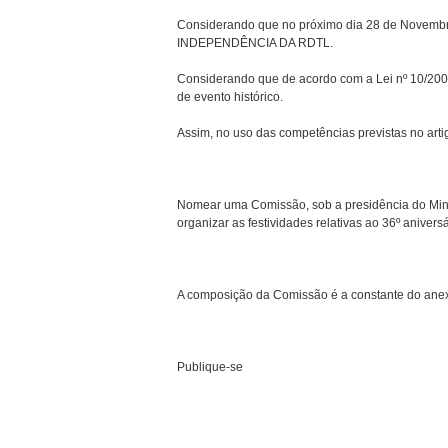
Considerando que no próximo dia 28 de Novem
INDEPENDÊNCIA DA RDTL.
Considerando que de acordo com a Lei nº 10/2005,
de evento histórico.
Assim, no uso das competências previstas no arti
Nomear uma Comissão, sob a presidência do Minis
organizar as festividades relativas ao 36º a
A composição da Comissão é a constante do ane
Publique-se