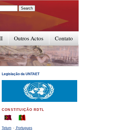
rm
II
Outros Actos
Contato
Legislação da UNTAET
CONSTITUIÇÃO RDTL
Tetum
-
Portugues