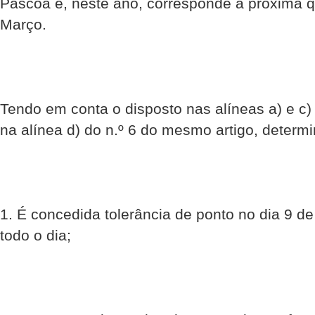
Páscoa e, neste ano, corresponde à próxima qu
Março.
Tendo em conta o disposto nas alíneas a) e c) d
na alínea d) do n.º 6 do mesmo artigo, determi
1. É concedida tolerância de ponto no dia 9 d
todo o dia;