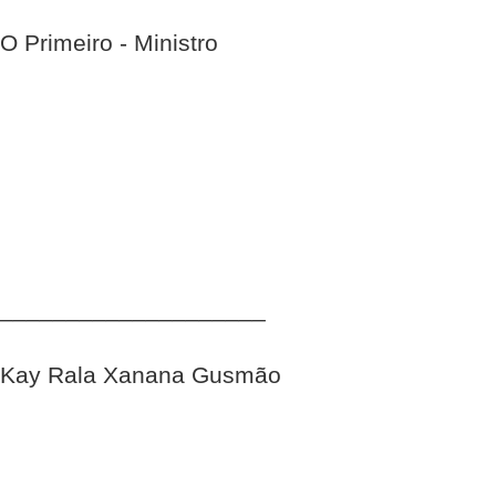
O Primeiro - Ministro
____________________
Kay Rala Xanana Gusmão