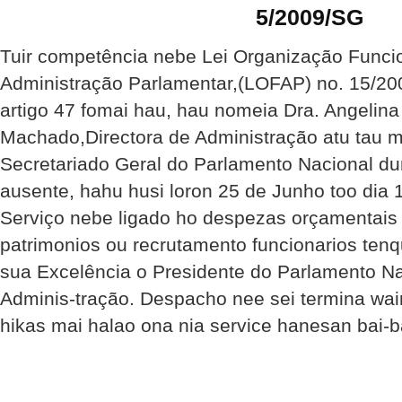
5/2009/SG
Tuir competência nebe Lei Organização Func
Administração Parlamentar,(LOFAP) no. 15/2
artigo 47 fomai hau, hau nomeia Dra. Angelin
Machado,Directora de Administração atu tau m
Secretariado Geral do Parlamento Nacional dur
ausente, hahu husi loron 25 de Junho too dia 
Serviço nebe ligado ho despezas orçamentais
patrimonios ou recrutamento funcionarios ten
sua Excelência o Presidente do Parlamento Na
Adminis-tração. Despacho nee sei termina wainh
hikas mai halao ona nia service hanesan bai-b