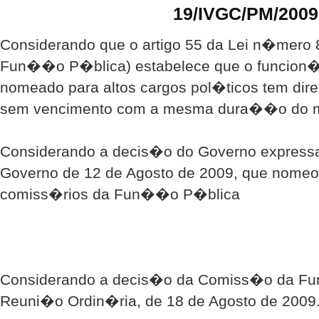
19/IVGC/PM/2009
Considerando que o artigo 55 da Lei n�mero 8
Fun��o P�blica) estabelece que o funcion�r
nomeado para altos cargos pol�ticos tem dire
sem vencimento com a mesma dura��o do 
Considerando a decis�o do Governo expres
Governo de 12 de Agosto de 2009, que nomeou
comiss�rios da Fun��o P�blica
Considerando a decis�o da Comiss�o da F
Reuni�o Ordin�ria, de 18 de Agosto de 2009