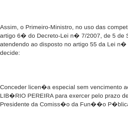
Assim, o Primeiro-Ministro, no uso das compe
artigo 6� do Decreto-Lei n� 7/2007, de 5 d
atendendo ao disposto no artigo 55 da Lei n�
decide:
Conceder licen�a especial sem vencimento a
LIB�RIO PEREIRA para exercer pelo prazo de
Presidente da Comiss�o da Fun��o P�blic