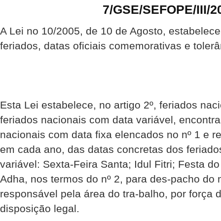
7/GSE/SEFOPE/III/2
A Lei no 10/2005, de 10 de Agosto, estabelece
feriados, datas oficiais comemorativas e toler
Esta Lei estabelece, no artigo 2º, feriados nac
feriados nacionais com data variável, encontr
nacionais com data fixa elencados no nº 1 e r
em cada ano, das datas concretas dos feriado
variável: Sexta-Feira Santa; Idul Fitri; Festa 
Adha, nos termos do nº 2, para des-pacho d
responsável pela área do tra-balho, por força
disposição legal.