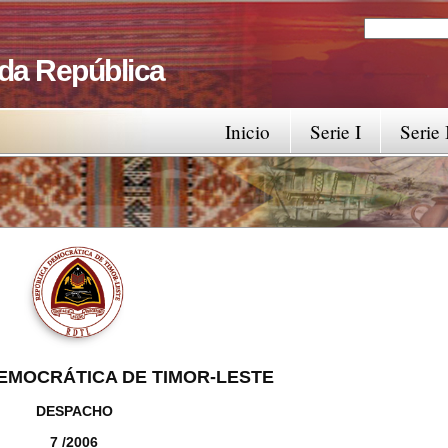
Search
Search fo
 da República
Inicio
Serie I
Serie 
EMOCRÁTICA DE TIMOR-LESTE
DESPACHO
7 /2006