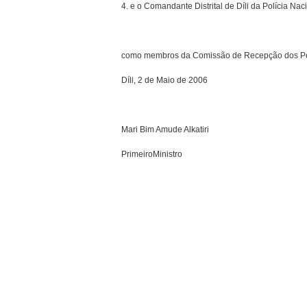
4. e o Comandante Distrital de Díli da Polícia Naci
como membros da Comissão de Recepção dos Pet
Díli, 2 de Maio de 2006
Mari Bim Amude Alkatiri
Primeiro­Ministro