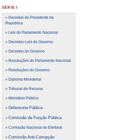
SÉRIE I
»
Decretos do Presidente da
República
»
Leis do Parlamento Nacional
»
Decretos-Leis do Governo
»
Decretos do Governo
»
Resoluções do Parlamento Nacional
»
Resoluções do Governo
»
Diploma Ministerial
»
Tribunal de Recurso
»
Ministério Público
Defensoria Pública
»
Comissão da Função Pública
»
»
Comissão Nacional do Eleitoral
Comissão Anti-Corrupção
»