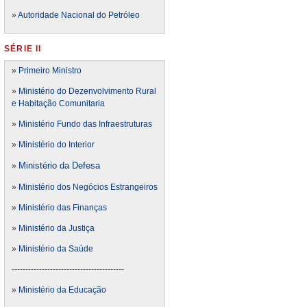
»
Autoridade Nacional do Petróleo
SÉRIE II
»
Primeiro Ministro
»
Ministério do Dezenvolvimento Rural
e Habitação Comunitaria
»
Ministério Fundo das Infraestruturas
»
Ministério do Interior
Ministério da Defesa
»
»
Ministério dos Negócios Estrangeiros
»
Ministério das Finanças
»
Ministério da Justiça
»
Ministério da Saúde
-----------------------------------------
»
Ministério da Educação