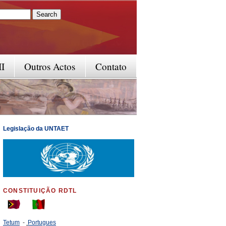
rm
II
Outros Actos
Contato
Legislação da UNTAET
CONSTITUIÇÃO RDTL
Tetum
-
Portugues