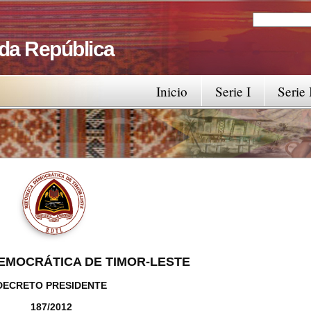
Search
Search fo
 da República
Inicio
Serie I
Serie 
EMOCRÁTICA DE TIMOR-LESTE
DECRETO PRESIDENTE
187/2012