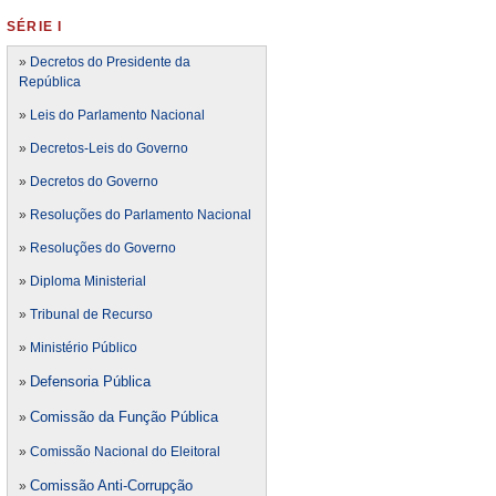
SÉRIE I
»
Decretos do Presidente da
República
»
Leis do Parlamento Nacional
»
Decretos-Leis do Governo
»
Decretos do Governo
»
Resoluções do Parlamento Nacional
»
Resoluções do Governo
»
Diploma Ministerial
»
Tribunal de Recurso
»
Ministério Público
Defensoria Pública
»
Comissão da Função Pública
»
»
Comissão Nacional do Eleitoral
Comissão Anti-Corrupção
»