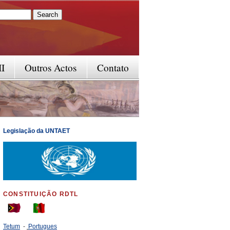
rm
II
Outros Actos
Contato
Legislação da UNTAET
CONSTITUIÇÃO RDTL
Tetum
-
Portugues