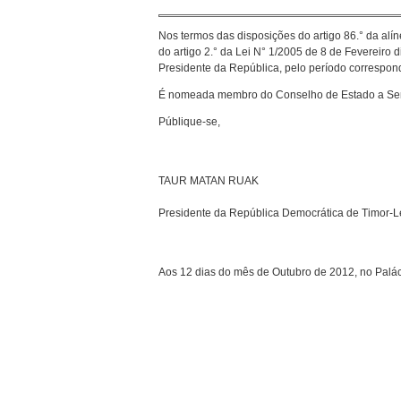
Nos termos das disposições do artigo 86.° da alí
do artigo 2.° da Lei N° 1/2005 de 8 de Fevereir
Presidente da República, pelo período correspo
É nomeada membro do Conselho de Estado a Sen
Públique-se,
TAUR MATAN RUAK
Presidente da República Democrática de Timor-L
Aos 12 dias do mês de Outubro de 2012, no Palác