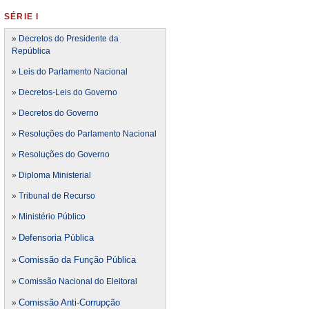
SÉRIE I
»
Decretos do Presidente da
República
»
Leis do Parlamento Nacional
»
Decretos-Leis do Governo
»
Decretos do Governo
»
Resoluções do Parlamento Nacional
»
Resoluções do Governo
»
Diploma Ministerial
»
Tribunal de Recurso
»
Ministério Público
Defensoria Pública
»
Comissão da Função Pública
»
»
Comissão Nacional do Eleitoral
Comissão Anti-Corrupção
»