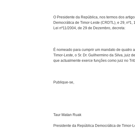
O Presidente da República, nos termos dos artigos
Democrática de Timor-Leste (CRDTL), e 29, nº1, 1
Lei nº11/2004, de 29 de Dezembro, decreta:
É nomeado para cumprir um mandato de quatro a
Timor-Leste, o Sr. Dr. Guilhermino da Silva, juiz 
que actualmente exerce funções como juiz no Tri
Publique-se,
Taur Matan Ruak
Presidente da República Democrática de Timor-L