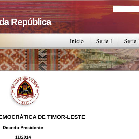
Search
Search fo
 da República
Inicio
Serie I
Serie 
EMOCRÁTICA DE TIMOR-LESTE
Decreto Presidente
11/2014