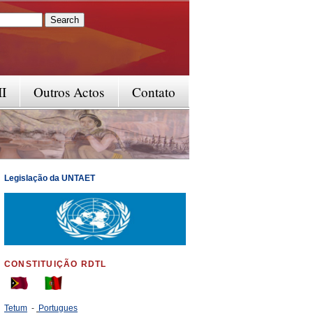
rm
II
Outros Actos
Contato
Legislação da UNTAET
CONSTITUIÇÃO RDTL
Tetum
-
Portugues