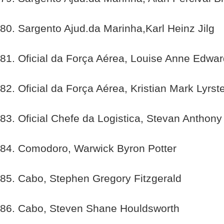
80. Sargento Ajud.da Marinha,Karl Heinz Jilg
81. Oficial da Força Aérea, Louise Anne Edwa
82. Oficial da Força Aérea, Kristian Mark Lyrst
83. Oficial Chefe da Logistica, Stevan Anthony
84. Comodoro, Warwick Byron Potter
85. Cabo, Stephen Gregory Fitzgerald
86. Cabo, Steven Shane Houldsworth