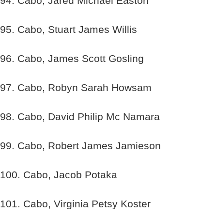
94. Cabo, Jared Michael Easton
95. Cabo, Stuart James Willis
96. Cabo, James Scott Gosling
97. Cabo, Robyn Sarah Howsam
98. Cabo, David Philip Mc Namara
99. Cabo, Robert James Jamieson
100. Cabo, Jacob Potaka
101. Cabo, Virginia Petsy Koster