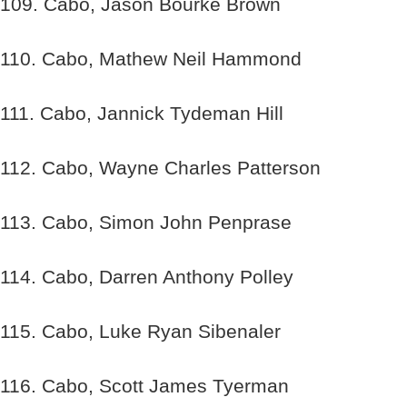
109. Cabo, Jason Bourke Brown
110. Cabo, Mathew Neil Hammond
111. Cabo, Jannick Tydeman Hill
112. Cabo, Wayne Charles Patterson
113. Cabo, Simon John Penprase
114. Cabo, Darren Anthony Polley
115. Cabo, Luke Ryan Sibenaler
116. Cabo, Scott James Tyerman