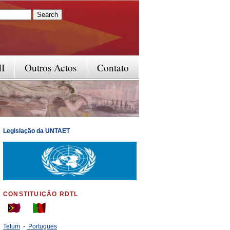
rm
II
Outros Actos
Contato
Legislação da UNTAET
CONSTITUIÇÃO RDTL
Tetum
-
Portugues