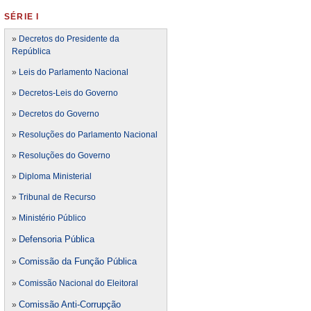
SÉRIE I
»
Decretos do Presidente da
República
»
Leis do Parlamento Nacional
»
Decretos-Leis do Governo
»
Decretos do Governo
»
Resoluções do Parlamento Nacional
»
Resoluções do Governo
»
Diploma Ministerial
»
Tribunal de Recurso
»
Ministério Público
Defensoria Pública
»
Comissão da Função Pública
»
»
Comissão Nacional do Eleitoral
Comissão Anti-Corrupção
»