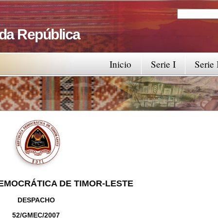
Search
Search fo
 da República
Inicio
Serie I
Serie 
EMOCRÁTICA DE TIMOR-LESTE
DESPACHO
52/GMEC/2007