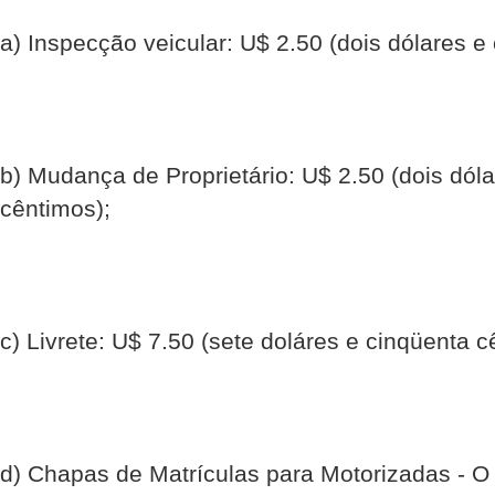
a) Inspecção veicular: U$ 2.50 (dois dólares e
b) Mudança de Proprietário: U$ 2.50 (dois dóla
cêntimos);
c) Livrete: U$ 7.50 (sete doláres e cinqüenta c
d) Chapas de Matrículas para Motorizadas - O