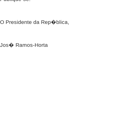
O Presidente da Rep�blica,
Jos� Ramos-Horta