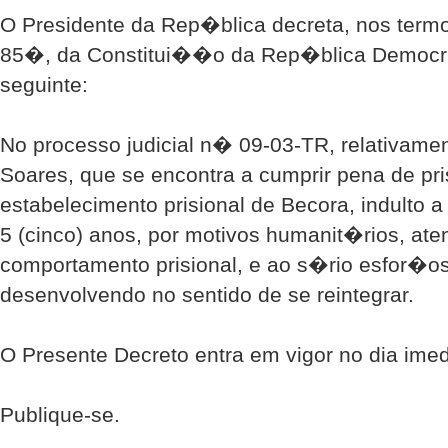
O Presidente da Rep�blica decreta, nos termo
85�, da Constitui��o da Rep�blica Democr�
seguinte:
No processo judicial n� 09-03-TR, relativame
Soares, que se encontra a cumprir pena de pr
estabelecimento prisional de Becora, indulto
5 (cinco) anos, por motivos humanit�rios, a
comportamento prisional, e ao s�rio esfor�o
desenvolvendo no sentido de se reintegrar.
O Presente Decreto entra em vigor no dia im
Publique-se.