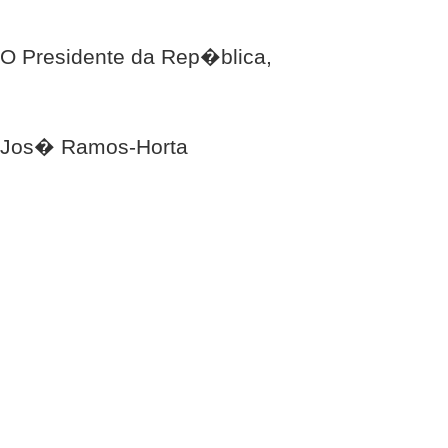
O Presidente da Rep�blica,
Jos� Ramos-Horta