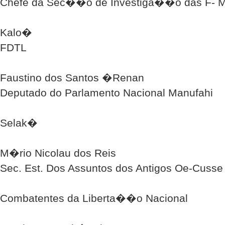
Chefe da Sec��o de Investiga��o das F- M
Kalo�
FDTL
Faustino dos Santos �Renan
Deputado do Parlamento Nacional Manufahi
Selak�
M�rio Nicolau dos Reis
Sec. Est. Dos Assuntos dos Antigos Oe-Cusse
Combatentes da Liberta��o Nacional