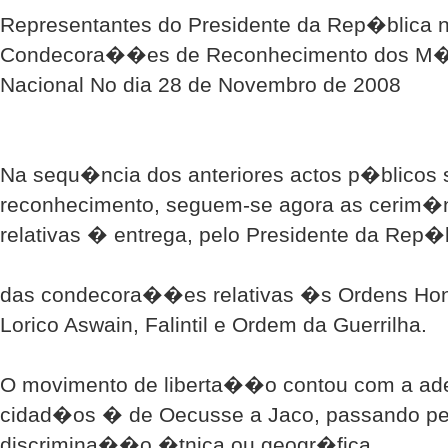
Representantes do Presidente da Rep�blica 
Condecora��es de Reconhecimento dos M�r
Nacional No dia 28 de Novembro de 2008
Na sequ�ncia dos anteriores actos p�blicos 
reconhecimento, seguem-se agora as cerim
relativas � entrega, pelo Presidente da Rep�b
das condecora��es relativas �s Ordens Hon
Lorico Aswain, Falintil e Ordem da Guerrilha.
O movimento de liberta��o contou com a ad
cidad�os � de Oecusse a Jaco, passando p
discrimina��o �tnica ou geogr�fica.