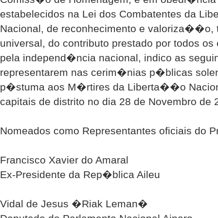
estabelecidos na Lei dos Combatentes da Li
Nacional, de reconhecimento e valoriza��o, 
universal, do contributo prestado por todos o
pela independ�ncia nacional, indico as segu
representarem nas cerim�nias p�blicas sol
p�stuma aos M�rtires da Liberta��o Nacional
capitais de distrito no dia 28 de Novembro de 
Nomeados como Representantes oficiais do P
Francisco Xavier do Amaral
Ex-Presidente da Rep�blica Aileu
Vidal de Jesus �Riak Leman�