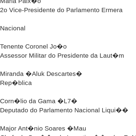
Maria Paix�o
2o Vice-Presidente do Parlamento Ermera
Nacional
Tenente Coronel Jo�o
Assessor Militar do Presidente da Laut�m
Miranda �Aluk Descartes�
Rep�blica
Corn�lio da Gama �L7�
Deputado do Parlamento Nacional Liqui��
Major Ant�nio Soares �Mau