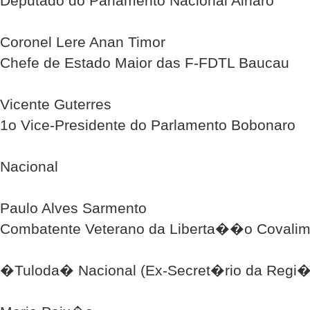
Deputado do Parlamento Nacional Ainaro
Coronel Lere Anan Timor
Chefe de Estado Maior das F-FDTL Baucau
Vicente Guterres
1o Vice-Presidente do Parlamento Bobonaro
Nacional
Paulo Alves Sarmento
Combatente Veterano da Liberta��o Covali
�Tuloda� Nacional (Ex-Secret�rio da Regi�