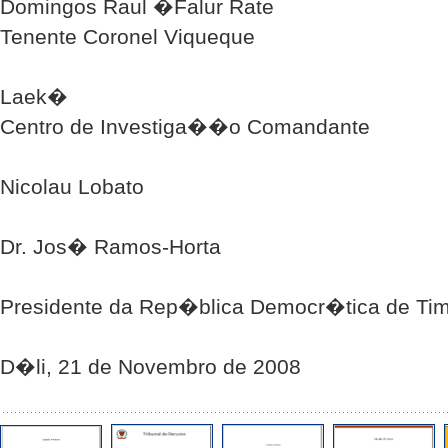
Domingos Raul �Falur Rate
Tenente Coronel Viqueque
Laek�
Centro de Investiga��o Comandante
Nicolau Lobato
Dr. Jos� Ramos-Horta
Presidente da Rep�blica Democr�tica de Tim
D�li, 21 de Novembro de 2008