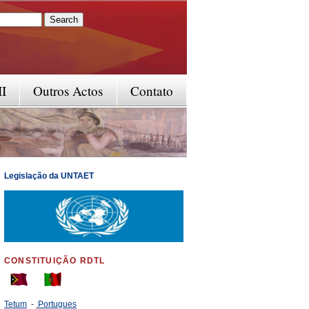
rm
II
Outros Actos
Contato
Legislação da UNTAET
CONSTITUIÇÃO RDTL
Tetum
-
Portugues