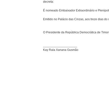
decreta:
É nomeado Embaixador Extraordinário e Plenipote
Emitido no Palácio das Cinzas, aos treze dias do 
O Presidente da República Democrática de Timor
____________________
Kay Rala Xanana Gusmão