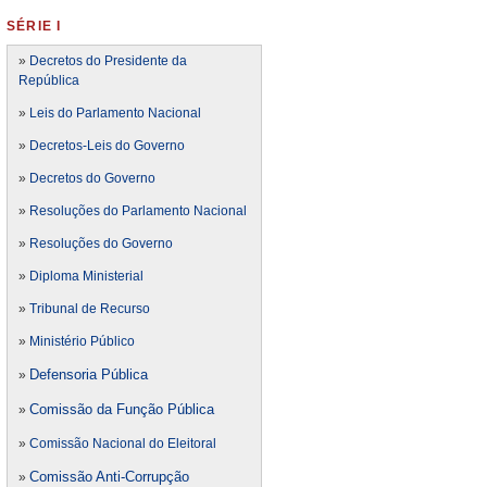
SÉRIE I
»
Decretos do Presidente da
República
»
Leis do Parlamento Nacional
»
Decretos-Leis do Governo
»
Decretos do Governo
»
Resoluções do Parlamento Nacional
»
Resoluções do Governo
»
Diploma Ministerial
»
Tribunal de Recurso
»
Ministério Público
Defensoria Pública
»
Comissão da Função Pública
»
»
Comissão Nacional do Eleitoral
Comissão Anti-Corrupção
»