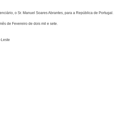
nciário, o Sr. Manuel Soares Abrantes, para a República de Portugal.
mês de Fevereiro de dois mil e sete.
-Leste