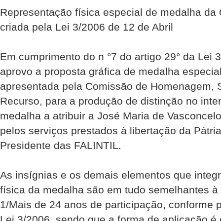
Representação física especial de medalha da 
criada pela Lei 3/2006 de 12 de Abril
Em cumprimento do n °7 do artigo 29° da Lei 3
aprovo a proposta gráfica de medalha especia
apresentada pela Comissão de Homenagem, S
Recurso, para a produção de distinção no inte
medalha a atribuir a José Maria de Vasconcelo
pelos serviços prestados à libertação da Pátri
Presidente das FALINTIL.
As insígnias e os demais elementos que integ
física da medalha são em tudo semelhantes à
1/Mais de 24 anos de participação, conforme p
Lei 3/2006, sendo que a forma de aplicação é