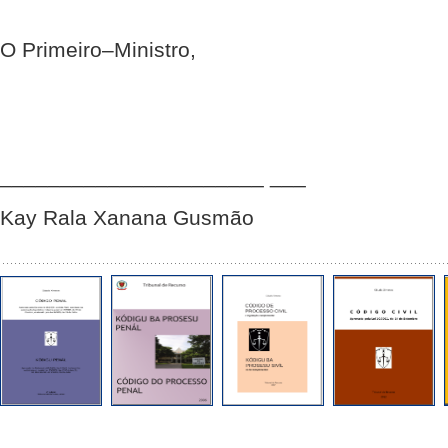
O Primeiro–Ministro,
______________________ ___
Kay Rala Xanana Gusmão