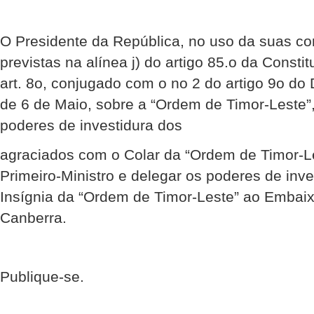
O Presidente da República, no uso da suas co
previstas na alínea j) do artigo 85.o da Consti
art. 8o, conjugado com o no 2 do artigo 9o do
de 6 de Maio, sobre a “Ordem de Timor-Leste”
poderes de investidura dos
agraciados com o Colar da “Ordem de Timor-L
Primeiro-Ministro e delegar os poderes de inv
Insígnia da “Ordem de Timor-Leste” ao Embai
Canberra.
Publique-se.