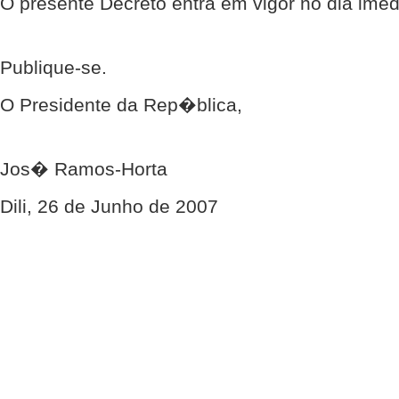
O presente Decreto entra em vigor no dia im
Publique-se.
O Presidente da Rep�blica,
Jos� Ramos-Horta
Dili, 26 de Junho de 2007