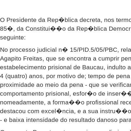
65/20
O Presidente da Rep�blica decreta, nos termo
85�, da Constitui��o da Rep�blica Democr�
seguinte:
No processo judicial n� 15/PID.5/05/PBC, rel
Agapito Freitas, que se encontra a cumprir pe
estabelecimento prisional de Baucau, indulto
4 (quatro) anos, por motivo de; tempo de pen
proximidade ao meio da pena - que se verifica
comportamento prisional, esfor�o de inser��
nomeadamente, a forma��o profissional rece
destacou com excel�ncia, e a sua instru��
- e baixa intensidade do resultado danoso par