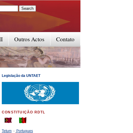
rm
II
Outros Actos
Contato
Legislação da UNTAET
CONSTITUIÇÃO RDTL
Tetum
-
Portugues