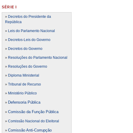
SÉRIE I
»
Decretos do Presidente da
República
»
Leis do Parlamento Nacional
»
Decretos-Leis do Governo
»
Decretos do Governo
»
Resoluções do Parlamento Nacional
»
Resoluções do Governo
»
Diploma Ministerial
»
Tribunal de Recurso
»
Ministério Público
Defensoria Pública
»
Comissão da Função Pública
»
»
Comissão Nacional do Eleitoral
Comissão Anti-Corrupção
»