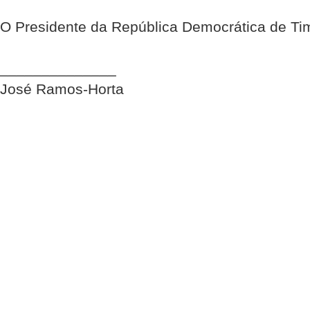
O Presidente da República Democrática de Ti
______________
José Ramos-Horta