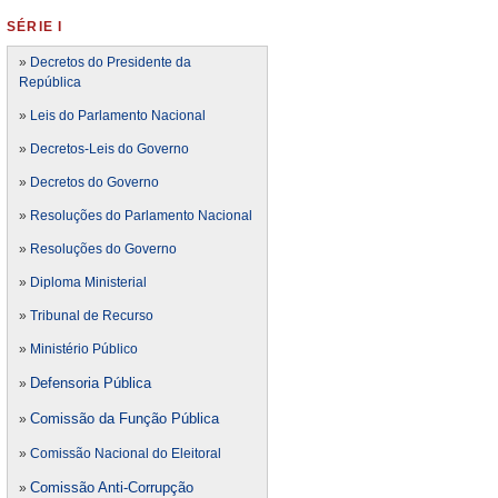
SÉRIE I
»
Decretos do Presidente da
República
»
Leis do Parlamento Nacional
»
Decretos-Leis do Governo
»
Decretos do Governo
»
Resoluções do Parlamento Nacional
»
Resoluções do Governo
»
Diploma Ministerial
»
Tribunal de Recurso
»
Ministério Público
Defensoria Pública
»
Comissão da Função Pública
»
»
Comissão Nacional do Eleitoral
Comissão Anti-Corrupção
»