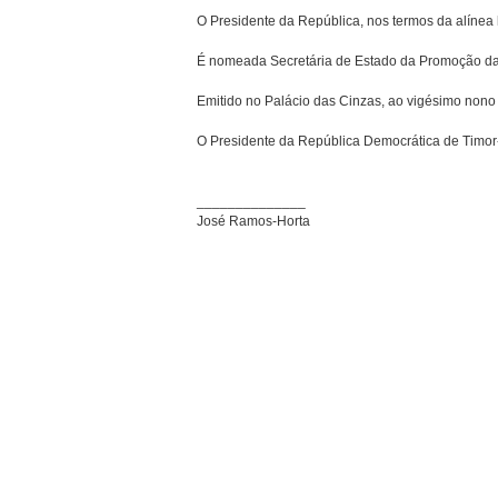
O Presidente da República, nos termos da alínea h
É nomeada Secretária de Estado da Promoção da I
Emitido no Palácio das Cinzas, ao vigésimo nono 
O Presidente da República Democrática de Timor
______________
José Ramos-Horta