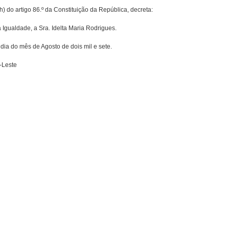
) do artigo 86.º da Constituição da República, decreta:
gualdade, a Sra. Idelta Maria Rodrigues.
dia do mês de Agosto de dois mil e sete.
-Leste