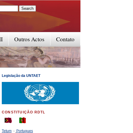
rm
II
Outros Actos
Contato
Legislação da UNTAET
CONSTITUIÇÃO RDTL
Tetum
-
Portugues