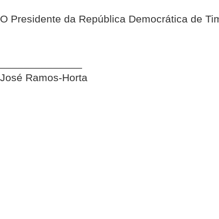
O Presidente da República Democrática de Ti
______________
José Ramos-Horta