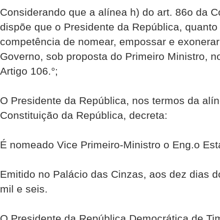
Considerando que a alínea h) do art. 86o da C
dispõe que o Presidente da República, quanto 
competência de nomear, empossar e exonera
Governo, sob proposta do Primeiro Ministro, n
Artigo 106.°;
O Presidente da República, nos termos da alín
Constituição da República, decreta:
É nomeado Vice Primeiro-Ministro o Eng.o Esta
Emitido no Palácio das Cinzas, aos dez dias d
mil e seis.
O Presidente da República Democrática de Ti