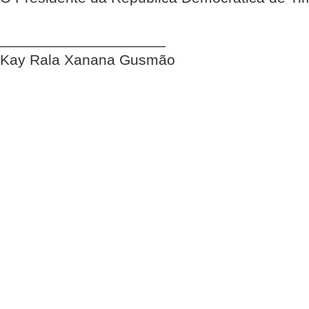
____________________
Kay Rala Xanana Gusmão