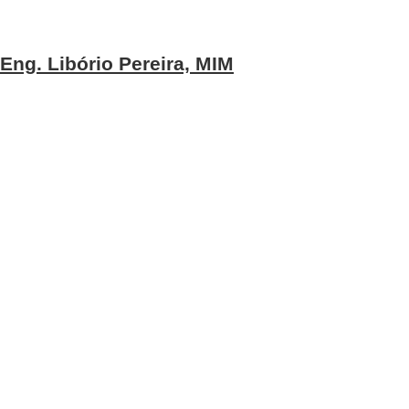
Eng. Libório Pereira, MIM