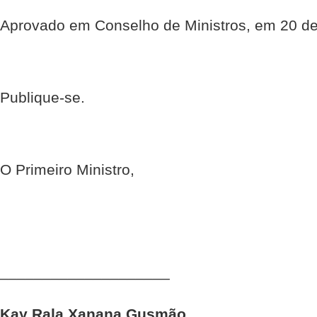
Aprovado em Conselho de Ministros, em 20 de
Publique-se.
O Primeiro Ministro,
____________________
Kay Rala Xanana Gusmão