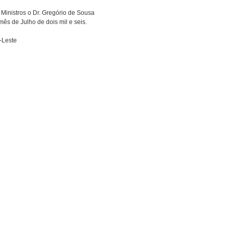
Ministros o Dr. Gregório de Sousa
mês de Julho de dois mil e seis.
-Leste