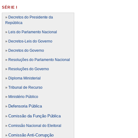
SÉRIE I
»
Decretos do Presidente da
República
»
Leis do Parlamento Nacional
»
Decretos-Leis do Governo
»
Decretos do Governo
»
Resoluções do Parlamento Nacional
»
Resoluções do Governo
»
Diploma Ministerial
»
Tribunal de Recurso
»
Ministério Público
Defensoria Pública
»
Comissão da Função Pública
»
»
Comissão Nacional do Eleitoral
Comissão Anti-Corrupção
»