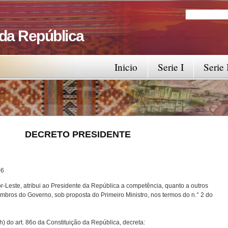
Search
Search fo
 da República
Inicio
Serie I
Serie 
RESIDENTE
6
-Leste, atribui ao Presidente da República a competência, quanto a outros
bros do Governo, sob proposta do Primeiro Ministro, nos termos do n.° 2 do
) do art. 86o da Constituição da República, decreta: