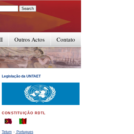
rm
II
Outros Actos
Contato
Legislação da UNTAET
CONSTITUIÇÃO RDTL
Tetum
-
Portugues