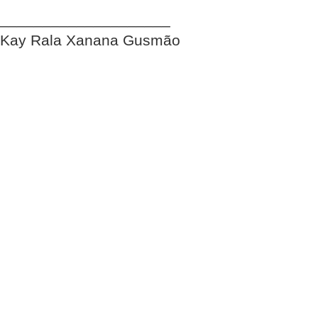
____________________
Kay Rala Xanana Gusmão