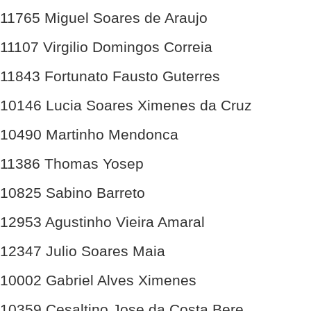
11765 Miguel Soares de Araujo
11107 Virgilio Domingos Correia
11843 Fortunato Fausto Guterres
10146 Lucia Soares Ximenes da Cruz
10490 Martinho Mendonca
11386 Thomas Yosep
10825 Sabino Barreto
12953 Agustinho Vieira Amaral
12347 Julio Soares Maia
10002 Gabriel Alves Ximenes
10359 Cesaltino Jose da Costa Bere