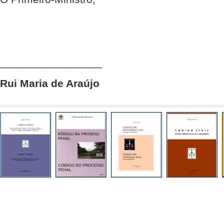
_________________
Rui Maria de Araújo