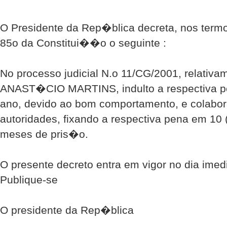
O Presidente da Rep�blica decreta, nos termo
85o da Constitui��o o seguinte :
No processo judicial N.o 11/CG/2001, relativa
ANAST�CIO MARTINS, indulto a respectiva p
ano, devido ao bom comportamento, e colab
autoridades, fixando a respectiva pena em 10 (
meses de pris�o.
O presente decreto entra em vigor no dia im
Publique-se
O presidente da Rep�blica