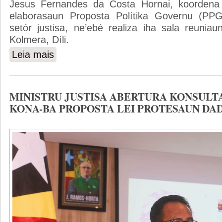
Jesus Fernandes da Costa Hornai, koordena
elaborasaun Proposta Polítika Governu (PPG
setór justisa, ne’ebé realiza iha sala reuniaun
Kolmera, Díli.
Leia mais
sobre MINISTRU JUSTISA KOORDENA DISKUSAUN PR
MINISTRU JUSTISA ABERTURA KONSULT
KONA-BA PROPOSTA LEI PROTESAUN DA