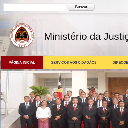
Formulário de busca
Buscar
Ministério da Justi
PÁGINA INICIAL
SERVIÇOS AOS CIDADÃOS
DIREÇOE