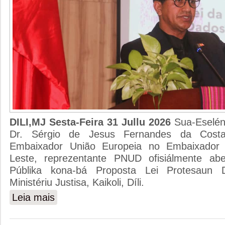
DILI,MJ Sesta-Feira 31 Jullu 2026
Sua-Eseléns
Dr. Sérgio de Jesus Fernandes da Costa
Embaixador União Europeia no Embaixador 
Leste, reprezentante PNUD ofisiálmente abe
Públika kona-bá Proposta Lei Protesaun 
Ministériu Justisa, Kaikoli, Díli.
Leia mais
sobre MINISTRU JUSTISA ABERTURA KONSULTASAU