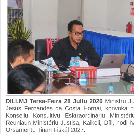
DILI,MJ Tersa-Feira 28 Jullu 2026
Ministru J
Jesus Fernandes da Costa Hornai, konvoka n
Konsellu Konsultivu Esktraordináriu Ministér
Reuniaun Ministériu Justisa, Kaikoli, Díli, hodi
Orsamentu Tinan Fiskál 2027.