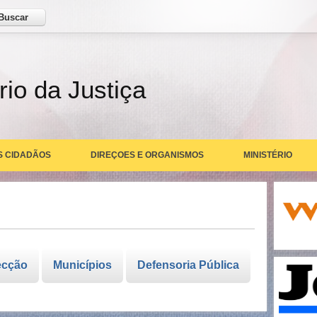
ar
rio da Justiça
S CIDADÃOS
DIREÇOES E ORGANISMOS
MINISTÉRIO
ecção
Municípios
Defensoria Pública