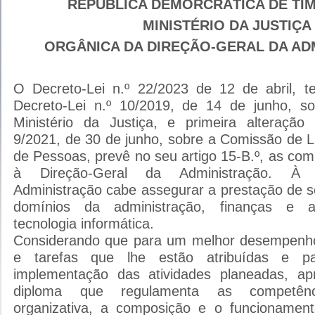
REPÚBLICA DEMORCRÁTICA DE TI
MINISTÉRIO DA JUSTIÇA
ORGÂNICA DA DIREÇÃO-GERAL DA AD
O Decreto-Lei n.º 22/2023 de 12 de abril, te
Decreto-Lei n.º 10/2019, de 14 de junho, s
Ministério da Justiça, e primeira alteração
9/2021, de 30 de junho, sobre a Comissão de L
de Pessoas, prevê no seu artigo 15-B.º, as com
à Direção-Geral da Administração. À 
Administração cabe assegurar a prestação de s
domínios da administração, finanças e a
tecnologia informática.
Considerando que para um melhor desempenh
e tarefas que lhe estão atribuídas e p
implementação das atividades planeadas, ap
diploma que regulamenta as competênc
organizativa, a composição e o funcionament