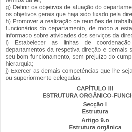
g) Definir os objetivos de atuação do departam
os objetivos gerais que haja sido fixado pela dir
h) Promover a realização de reuniões de trabal
funcionários do departamento, de modo a est
informado sobre atividades dos serviços da dire
i) Estabelecer as linhas de coordenaç
departamentos da respetiva direção e demais s
seu bom funcionamento, sem prejuízo do cump
hierarquia;
j) Exercer as demais competências que lhe sej
ou superiormente delegadas.
CAPÍTULO III
ESTRUTURA ORGÂNICO-FUNC
Secção I
Estrutura
Artigo 9.o
Estrutura orgânica