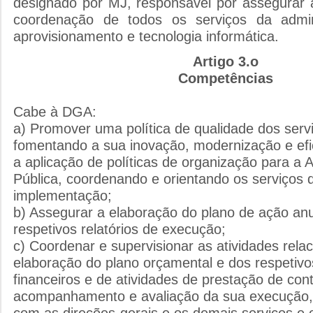
designado por MJ, responsável por assegurar a
coordenação de todos os serviços da admini
aprovisionamento e tecnologia informática.
Artigo 3.o
Competências
Cabe à DGA:
a) Promover uma política de qualidade dos serv
fomentando a sua inovação, modernização e ef
a aplicação de políticas de organização para a 
Pública, coordenando e orientando os serviços 
implementação;
b) Assegurar a elaboração do plano de ação an
respetivos relatórios de execução;
c) Coordenar e supervisionar as atividades rel
elaboração do plano orçamental e dos respetivos
financeiros e de atividades de prestação de co
acompanhamento e avaliação da sua execução, 
com as direções-gerais e os demais serviços e