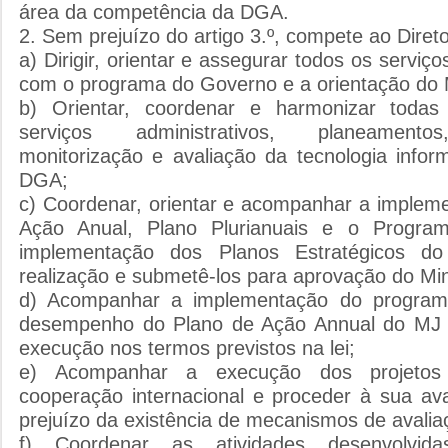
área da competência da DGA.
2. Sem prejuízo do artigo 3.º, compete ao Direto
a) Dirigir, orientar e assegurar todos os servi
com o programa do Governo e a orientação do M
b) Orientar, coordenar e harmonizar todas
serviços administrativos, planeamento
monitorização e avaliação da tecnologia infor
DGA;
c) Coordenar, orientar e acompanhar a implem
Ação Anual, Plano Plurianuais e o Progra
implementação dos Planos Estratégicos d
realização e submetê-los para aprovação do Mini
d) Acompanhar a implementação do program
desempenho do Plano de Ação Annual do MJ 
execução nos termos previstos na lei;
e) Acompanhar a execução dos projeto
cooperação internacional e proceder à sua ava
prejuízo da existência de mecanismos de avalia
f) Coordenar as atividades desenvolvi