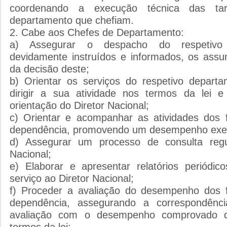
coordenando a execução técnica das tar
departamento que chefiam.
2. Cabe aos Chefes de Departamento:
a) Assegurar o despacho do respetivo D
devidamente instruídos e informados, os ass
da decisão deste;
b) Orientar os serviços do respetivo depart
dirigir a sua atividade nos termos da lei
orientação do Diretor Nacional;
c) Orientar e acompanhar as atividades dos 
dependência, promovendo um desempenho exem
d) Assegurar um processo de consulta reg
Nacional;
e) Elaborar e apresentar relatórios periódic
serviço ao Diretor Nacional;
f) Proceder a avaliação do desempenho dos f
dependência, assegurando a correspondênc
avaliação com o desempenho comprovado do
termos da lei;