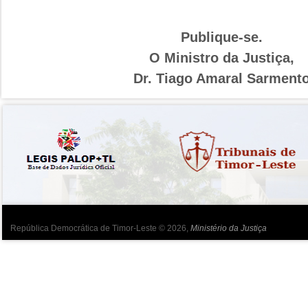
Publique-se.
O Ministro da Justiça,
Dr. Tiago Amaral Sarment
República Democrática de Timor-Leste © 2026,
Ministério da Justiça