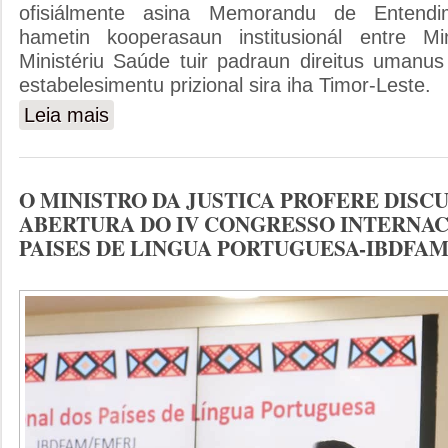
ofisiálmente asina Memorandu de Entend
hametin kooperasaun institusionál entre Min
Ministériu Saúde tuir padraun direitus umanus
estabelesimentu prizional sira iha Timor-Leste.
Leia mais
sobre MINISTRU JUSTISA NO MINISTRA SAUDE OF
SAUDE IHA ESTABELESIMENTU PRIZIONAL
O MINISTRO DA JUSTICA PROFERE DISC
ABERTURA DO IV CONGRESSO INTERNAC
PAISES DE LINGUA PORTUGUESA-IBDFAM