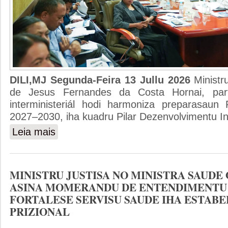
DILI,MJ Segunda-Feira 13 Jullu 2026
Ministr
de Jesus Fernandes da Costa Hornai, part
interministeriál hodi harmoniza preparasaun
2027–2030, iha kuadru Pilar Dezenvolvimentu Ins
Leia mais
sobre MINISTRU JUSTISA PARTISIPA REUNIAUN INT
PILAR DEZENVOLVIMENTU INSTITUSIONAL
MINISTRU JUSTISA NO MINISTRA SAUDE
ASINA MOMERANDU DE ENTENDIMENTU
FORTALESE SERVISU SAUDE IHA ESTAB
PRIZIONAL