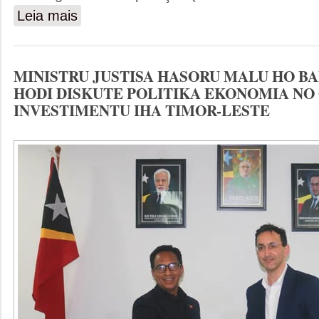
Leia mais
sobre O MINISTRO DA JUSTICA PROFERE DISCURSO
PORTUGUESA-IBDFAM /EMERJ
MINISTRU JUSTISA HASORU MALU HO B
HODI DISKUTE POLITIKA EKONOMIA NO
INVESTIMENTU IHA TIMOR-LESTE