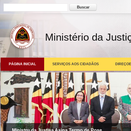
Formulário de busca
Buscar
Ministério da Justi
PÁGINA INICIAL
SERVIÇOS AOS CIDADÃOS
DIREÇOE
Ministru da Justisa Asina Termo de Pose