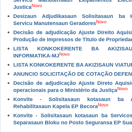
Novo
Justica
Desizaun Adjudikasaun Solisitasaun ba 
Novo
Servicu Manutensaun Geradores
Decisão de adjudicação Ajuste Direito Aquis
Produção de Impressos de Titulo de Proprieda
LISTA KONKOKERENTE BA AKIZISA
Novo
INFORMATIKA-MJ
LISTA KONKOKERENTE BA AKIZISAUN VIATU
ANUNCIO SOLICITAÇÃO DE COTAÇÃO DEFEN
Decisão de adjudicação Ajuste Direto Aquis
Novo
operacionais para o Ministério da Justiça
Konvite - Solisitasaun kotasaun ba A
Novo
Rehabilitasaun Kapela EP Becora
Konvite - Solisitasaun kotasaun ba Servic
Separasaun Bloku no Posto Seguransa EP Sua