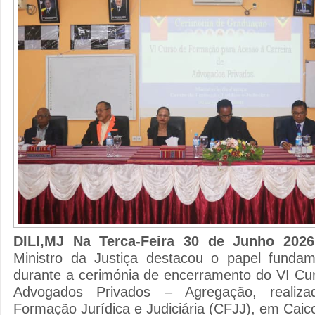
DILI,MJ Na Terca-Feira 30 de Junho 20
Ministro da Justiça destacou o papel fundam
durante a cerimónia de encerramento do VI C
Advogados Privados – Agregação, realiz
Formação Jurídica e Judiciária (CFJJ), em Caicoli