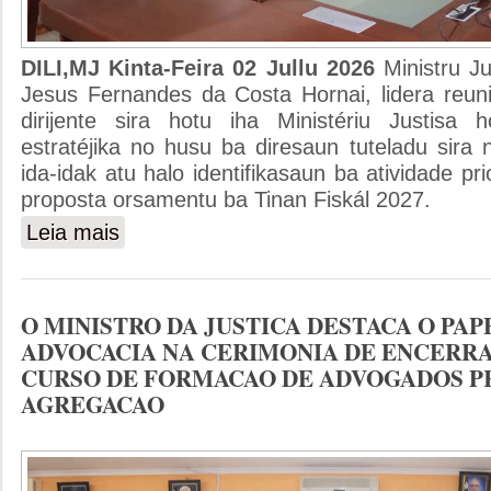
DILI,MJ Kinta-Feira 02 Jullu 2026
Ministru J
Jesus Fernandes da Costa Hornai, lidera reuni
dirijente sira hotu iha Ministériu Justisa 
estratéjika no husu ba diresaun tuteladu sira
ida-idak atu halo identifikasaun ba atividade prio
proposta orsamentu ba Tinan Fiskál 2027.
Leia mais
sobre MINISTRU JUSTISA HUSU DIRIJENTES SIRA 
FISKAL 2027
O MINISTRO DA JUSTICA DESTACA O PAP
ADVOCACIA NA CERIMONIA DE ENCERR
CURSO DE FORMACAO DE ADVOGADOS P
AGREGACAO