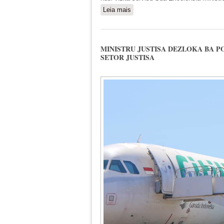
Leia mais
sobre MINISTRU JUSTISA R
MINISTRU JUSTISA DEZLOKA BA 
SETOR JUSTISA