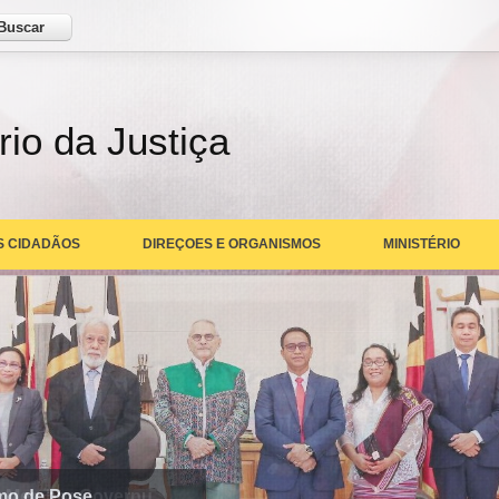
ar
rio da Justiça
S CIDADÃOS
DIREÇOES E ORGANISMOS
MINISTÉRIO
rmo de Pose