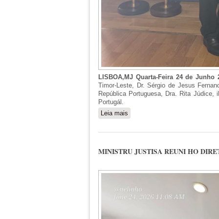
LISBOA,MJ Quarta-Feira 24 de Junho
Timor-Leste, Dr. Sérgio de Jesus Fernan
República Portuguesa, Dra. Rita Júdice, i
Portugál.
Leia mais
sobre MINISTRU JUSTISA H
MINISTRU JUSTISA REUNI HO DIR