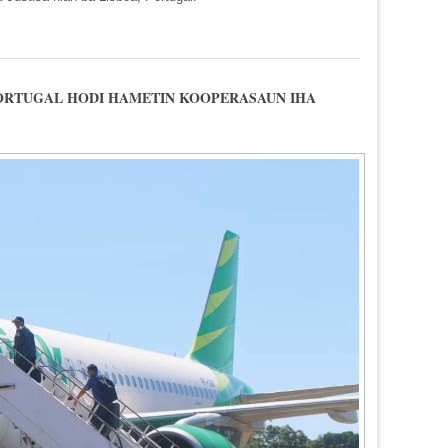
EUNI HO DIRETOR CEJ-PORTUGAL
PORTUGAL HODI HAMETIN KOOPERASAUN IHA