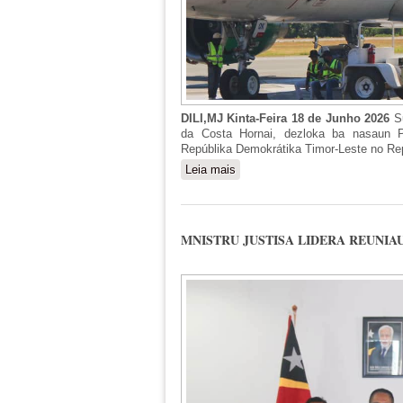
DILI,MJ Kinta-Feira 18 de Junho 2026
S
da Costa Hornai, dezloka ba nasaun Po
Repúblika Demokrátika Timor-Leste no Re
Leia mais
sobre MINISTRU JUSTISA D
MNISTRU JUSTISA LIDERA REUNIA