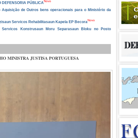
Novo
O DEFENSORIA PÚBLICA
 Aquisição de Outros bens operacionais para o Ministério da
Novo
izisaun Servicos Rehabilitasaun Kapela EP Becora
ba Servicos Konstrusaun Moru Separasaun Bloku no Posto
 HO MINISTRA JUSTISA PORTUGUESA