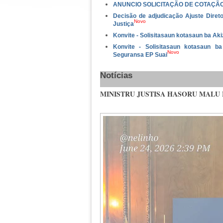
ANUNCIO SOLICITAÇÃO DE COTAÇÃ
Decisão de adjudicação Ajuste Direto
Novo
Justiça
Konvite - Solisitasaun kotasaun ba Ak
Konvite - Solisitasaun kotasaun 
Novo
Seguransa EP Suai
Notícias
MINISTRU JUSTISA HASORU MALU