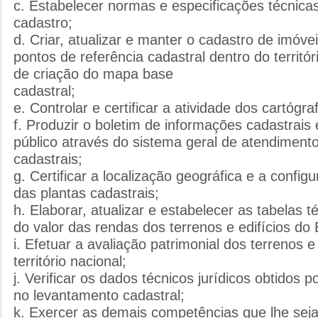
c. Estabelecer normas e especificações técnica
cadastro;
d. Criar, atualizar e manter o cadastro de imóve
pontos de referência cadastral dentro do territór
de criação do mapa base
cadastral;
e. Controlar e certificar a atividade dos cartógra
f. Produzir o boletim de informações cadastrais 
público através do sistema geral de atendiment
cadastrais;
g. Certificar a localização geográfica e a confi
das plantas cadastrais;
h. Elaborar, atualizar e estabelecer as tabelas t
do valor das rendas dos terrenos e edifícios do
i. Efetuar a avaliação patrimonial dos terrenos e
território nacional;
j. Verificar os dados técnicos jurídicos obtidos 
no levantamento cadastral;
k. Exercer as demais competências que lhe sejam