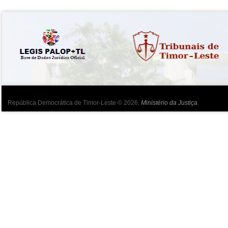
República Democrática de Timor-Leste © 2026,
Ministério da Justiça